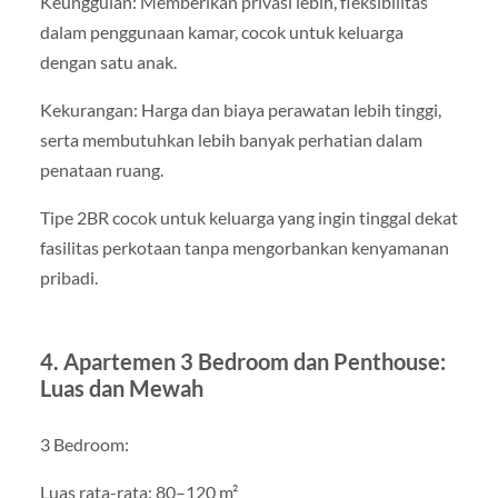
Keunggulan: Memberikan privasi lebih, fleksibilitas
dalam penggunaan kamar, cocok untuk keluarga
dengan satu anak.
Kekurangan: Harga dan biaya perawatan lebih tinggi,
serta membutuhkan lebih banyak perhatian dalam
penataan ruang.
Tipe 2BR cocok untuk keluarga yang ingin tinggal dekat
fasilitas perkotaan tanpa mengorbankan kenyamanan
pribadi.
4. Apartemen 3 Bedroom dan Penthouse:
Luas dan Mewah
3 Bedroom:
Luas rata-rata: 80–120 m²