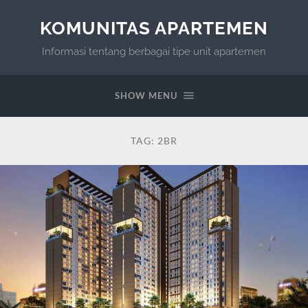
KOMUNITAS APARTEMEN
Informasi tentang berbagai tipe unit apartemen
SHOW MENU
TAG:
2BR