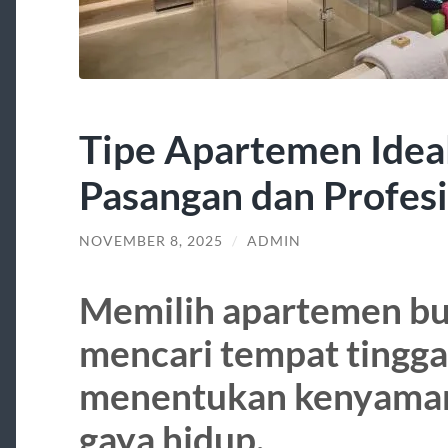
Tipe Apartemen Idea
Pasangan dan Profes
NOVEMBER 8, 2025
/
ADMIN
Memilih apartemen bu
mencari tempat tinggal
menentukan kenyamana
gaya hidup.