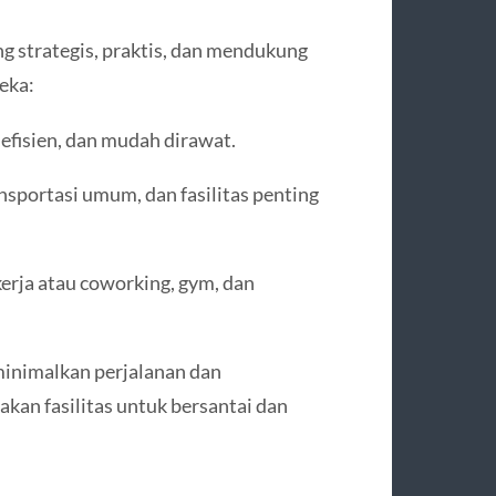
 strategis, praktis, dan mendukung
eka:
fisien, dan mudah dirawat.
ansportasi umum, dan fasilitas penting
kerja atau coworking, gym, dan
inimalkan perjalanan dan
kan fasilitas untuk bersantai dan