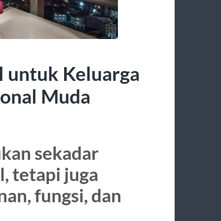
l untuk Keluarga
ional Muda
kan sekadar
, tetapi juga
n, fungsi, dan