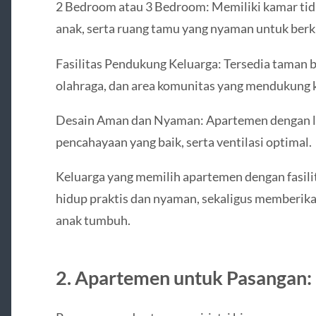
2 Bedroom atau 3 Bedroom: Memiliki kamar tid
anak, serta ruang tamu yang nyaman untuk ber
Fasilitas Pendukung Keluarga: Tersedia taman 
olahraga, dan area komunitas yang mendukung k
Desain Aman dan Nyaman: Apartemen dengan l
pencahayaan yang baik, serta ventilasi optimal.
Keluarga yang memilih apartemen dengan fasili
hidup praktis dan nyaman, sekaligus memberik
anak tumbuh.
2. Apartemen untuk Pasangan: I