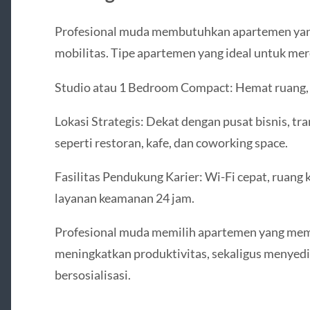
Profesional muda membutuhkan apartemen yang
mobilitas. Tipe apartemen yang ideal untuk mer
Studio atau 1 Bedroom Compact: Hemat ruang, e
Lokasi Strategis: Dekat dengan pusat bisnis, tr
seperti restoran, kafe, dan coworking space.
Fasilitas Pendukung Karier: Wi-Fi cepat, ruang 
layanan keamanan 24 jam.
Profesional muda memilih apartemen yang mem
meningkatkan produktivitas, sekaligus menyedia
bersosialisasi.