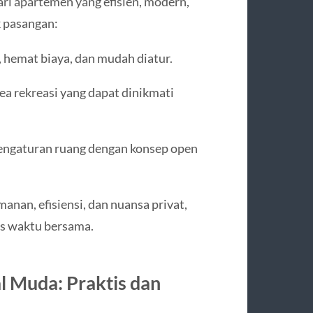
ri apartemen yang efisien, modern,
k pasangan:
 hemat biaya, dan mudah diatur.
ea rekreasi yang dapat dinikmati
ngaturan ruang dengan konsep open
an, efisiensi, dan nuansa privat,
s waktu bersama.
l Muda: Praktis dan