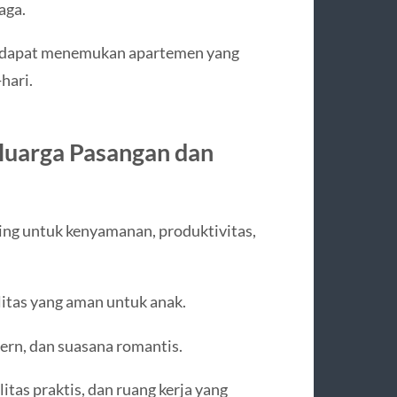
aga.
a dapat menemukan apartemen yang
hari.
luarga Pasangan dan
ing untuk kenyamanan, produktivitas,
litas yang aman untuk anak.
ern, dan suasana romantis.
litas praktis, dan ruang kerja yang