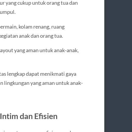
ur yang cukup untuk orang tua dan
kumpul.
bermain, kolam renang, ruang
egiatan anak dan orang tua.
ayout yang aman untuk anak-anak,
tas lengkap dapat menikmati gaya
an lingkungan yang aman untuk anak-
ntim dan Efisien