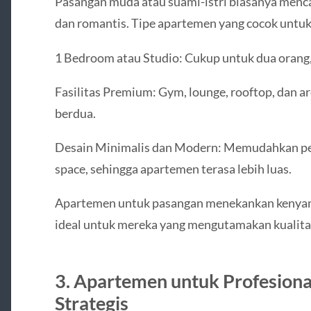
Pasangan muda atau suami-istri biasanya menca
dan romantis. Tipe apartemen yang cocok untu
1 Bedroom atau Studio: Cukup untuk dua orang,
Fasilitas Premium: Gym, lounge, rooftop, dan ar
berdua.
Desain Minimalis dan Modern: Memudahkan pe
space, sehingga apartemen terasa lebih luas.
Apartemen untuk pasangan menekankan kenyaman
ideal untuk mereka yang mengutamakan kualita
3. Apartemen untuk Profesiona
Strategis