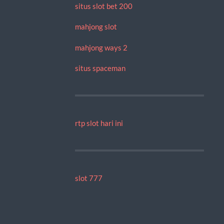
situs slot bet 200
mahjong slot
mahjong ways 2
situs spaceman
rtp slot hari ini
slot 777