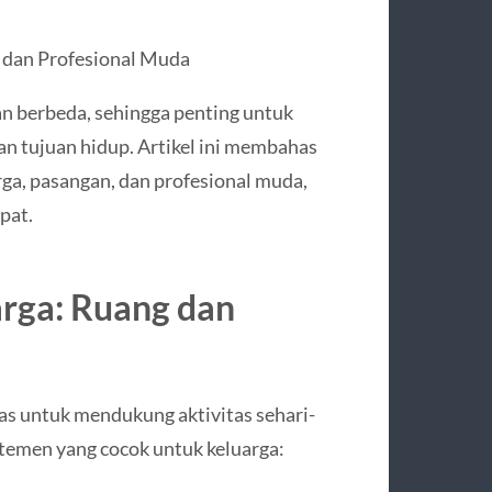
 dan Profesional Muda
an berbeda, sehingga penting untuk
n tujuan hidup. Artikel ini membahas
rga, pasangan, dan profesional muda,
pat.
rga: Ruang dan
s untuk mendukung aktivitas sehari-
temen yang cocok untuk keluarga: