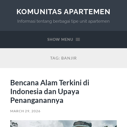
KOMUNITAS APARTEMEN
Informasi tentang berbagai tipe unit apartemen
SHOW MENU
TAG:
BANJIR
Bencana Alam Terkini di
Indonesia dan Upaya
Penanganannya
MARCH 29, 2026