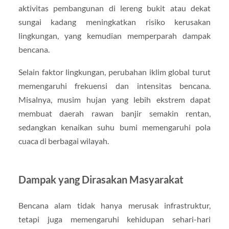
aktivitas pembangunan di lereng bukit atau dekat
sungai kadang meningkatkan risiko kerusakan
lingkungan, yang kemudian memperparah dampak
bencana.
Selain faktor lingkungan, perubahan iklim global turut
memengaruhi frekuensi dan intensitas bencana.
Misalnya, musim hujan yang lebih ekstrem dapat
membuat daerah rawan banjir semakin rentan,
sedangkan kenaikan suhu bumi memengaruhi pola
cuaca di berbagai wilayah.
Dampak yang Dirasakan Masyarakat
Bencana alam tidak hanya merusak infrastruktur,
tetapi juga memengaruhi kehidupan sehari-hari