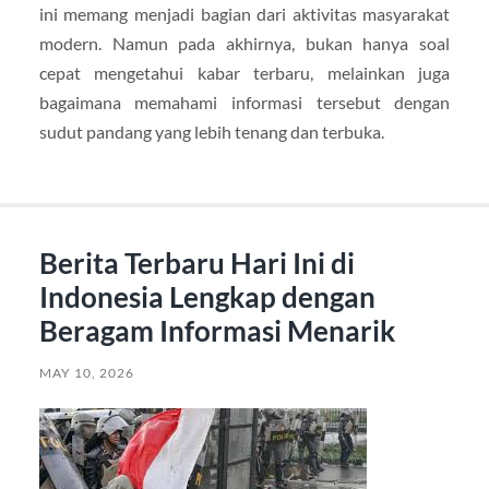
ini memang menjadi bagian dari aktivitas masyarakat
modern. Namun pada akhirnya, bukan hanya soal
cepat mengetahui kabar terbaru, melainkan juga
bagaimana memahami informasi tersebut dengan
sudut pandang yang lebih tenang dan terbuka.
Berita Terbaru Hari Ini di
Indonesia Lengkap dengan
Beragam Informasi Menarik
MAY 10, 2026