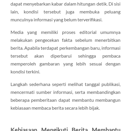
dapat menyebarkan kabar dalam hitungan detik. Di sisi
lain, kondisi tersebut juga membuka peluang
munculnya informasi yang belum terverifikasi.
Media yang memiliki proses editorial umumnya
melakukan pengecekan fakta sebelum menerbitkan
berita. Apabila terdapat perkembangan baru, informasi
tersebut akan diperbarui sehingga pembaca
memperoleh gambaran yang lebih sesuai dengan
kondisi terkini.
Langkah sederhana seperti melihat tanggal publikasi,
mencermati sumber informasi, serta membandingkan
beberapa pemberitaan dapat membantu membangun
kebiasaan membaca berita secara lebih bijak.
Kebiasaan Mengikuti Berita Membantu