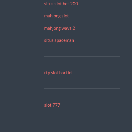
situs slot bet 200
mahjong slot
mahjong ways 2
situs spaceman
rtp slot hari ini
slot 777