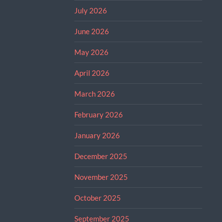
July 2026
June 2026
May 2026
April 2026
March 2026
February 2026
January 2026
December 2025
November 2025
October 2025
September 2025