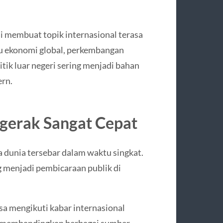
 membuat topik internasional terasa
su ekonomi global, perkembangan
itik luar negeri sering menjadi bahan
rn.
rgerak Sangat Cepat
 dunia tersebar dalam waktu singkat.
ng menjadi pembicaraan publik di
sa mengikuti kabar internasional