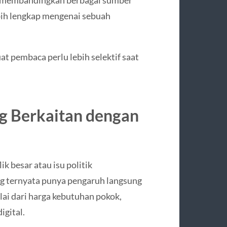
lai membandingkan berbagai sumber
ih lengkap mengenai sebuah
at pembaca perlu lebih selektif saat
ng Berkaitan dengan
ik besar atau isu politik
ng ternyata punya pengaruh langsung
ai dari harga kebutuhan pokok,
igital.