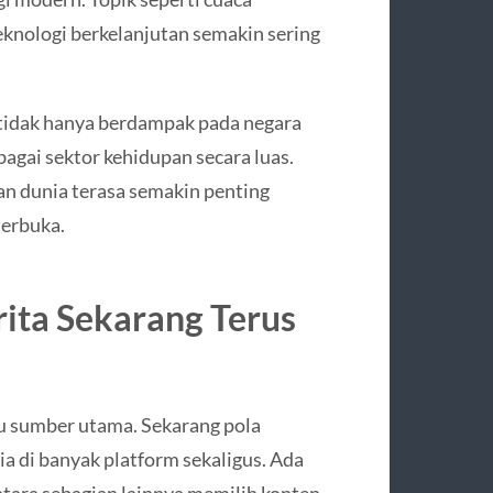
eknologi berkelanjutan semakin sering
tidak hanya berdampak pada negara
bagai sektor kehidupan secara luas.
n dunia terasa semakin penting
terbuka.
ita Sekarang Terus
tu sumber utama. Sekarang pola
ia di banyak platform sekaligus. Ada
ntara sebagian lainnya memilih konten