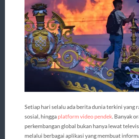
Setiap hari selalu ada berita dunia terkini yang
sosial, hingga
platform video pendek
. Banyak o
perkembangan global bukan hanya lewat televisi 
melalui berbagai aplikasi yang membuat informa