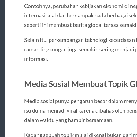
Contohnya, perubahan kebijakan ekonomi di ne
internasional dan berdampak pada berbagai sekt
seperti ini membuat berita global terasa semakin
Selain itu, perkembangan teknologi kecerdasan b
ramah lingkungan juga semakin sering menjadi p
informasi.
Media Sosial Membuat Topik Gl
Media sosial punya pengaruh besar dalam menye
isu dunia menjadi viral karena dibahas oleh pen
dalam waktu yang hampir bersamaan.
Kadang sebuah topik mulai dikenal bukan dari me