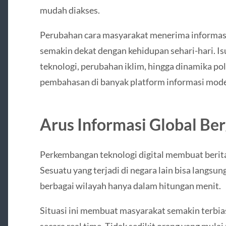
mudah diakses.
Perubahan cara masyarakat menerima informasi
semakin dekat dengan kehidupan sehari-hari. I
teknologi, perubahan iklim, hingga dinamika pol
pembahasan di banyak platform informasi mode
Arus Informasi Global Be
Perkembangan teknologi digital membuat berita
Sesuatu yang terjadi di negara lain bisa langsu
berbagai wilayah hanya dalam hitungan menit.
Situasi ini membuat masyarakat semakin terbia