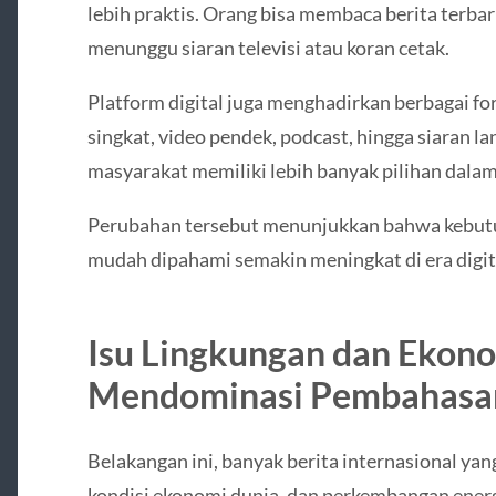
lebih praktis. Orang bisa membaca berita terbar
menunggu siaran televisi atau koran cetak.
Platform digital juga menghadirkan berbagai for
singkat, video pendek, podcast, hingga siaran l
masyarakat memiliki lebih banyak pilihan dala
Perubahan tersebut menunjukkan bahwa kebutu
mudah dipahami semakin meningkat di era digital
Isu Lingkungan dan Ekono
Mendominasi Pembahasa
Belakangan ini, banyak berita internasional ya
kondisi ekonomi dunia, dan perkembangan energ