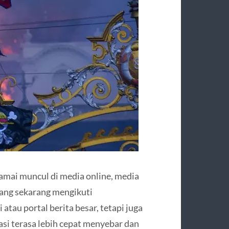
 ramai muncul di media online, media
rang sekarang mengikuti
atau portal berita besar, tetapi juga
si terasa lebih cepat menyebar dan