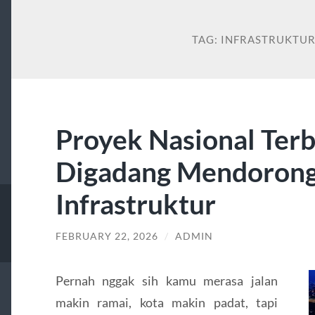
TAG:
INFRASTRUKTUR
Proyek Nasional Ter
Digadang Mendoron
Infrastruktur
FEBRUARY 22, 2026
/
ADMIN
Pernah nggak sih kamu merasa jalan
makin ramai, kota makin padat, tapi