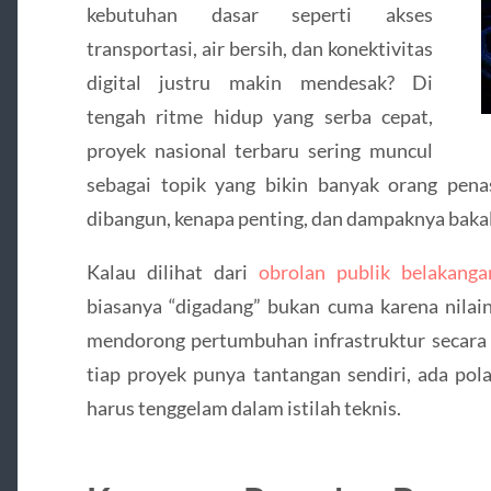
kebutuhan dasar seperti akses
transportasi, air bersih, dan konektivitas
digital justru makin mendesak? Di
tengah ritme hidup yang serba cepat,
proyek nasional terbaru sering muncul
sebagai topik yang bikin banyak orang pen
dibangun, kenapa penting, dan dampaknya bakal 
Kalau dilihat dari
obrolan publik belakanga
biasanya “digadang” bukan cuma karena nilainy
mendorong pertumbuhan infrastruktur secara 
tiap proyek punya tantangan sendiri, ada po
harus tenggelam dalam istilah teknis.