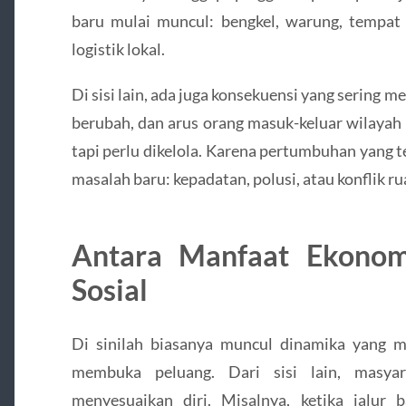
baru mulai muncul: bengkel, warung, tempat
logistik lokal.
Di sisi lain, ada juga konsekuensi yang sering m
berubah, dan arus orang masuk-keluar wilayah m
tapi perlu dikelola. Karena pertumbuhan yang t
masalah baru: kepadatan, polusi, atau konflik ru
Antara Manfaat Ekonom
Sosial
Di sinilah biasanya muncul dinamika yang me
membuka peluang. Dari sisi lain, masya
menyesuaikan diri. Misalnya, ketika jalur 