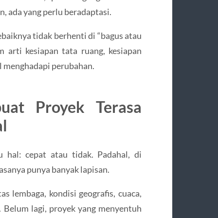
, ada yang perlu beradaptasi.
ebaiknya tidak berhenti di “bagus atau
am arti kesiapan tata ruang, kesiapan
al menghadapi perubahan.
uat Proyek Terasa
l
 hal: cepat atau tidak. Padahal, di
iasanya punya banyak lapisan.
as lembaga, kondisi geografis, cuaca,
a. Belum lagi, proyek yang menyentuh