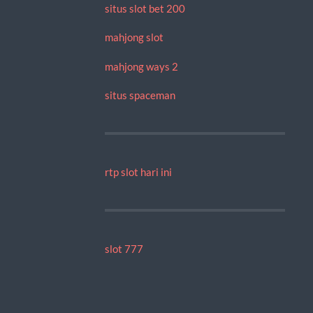
situs slot bet 200
mahjong slot
mahjong ways 2
situs spaceman
rtp slot hari ini
slot 777