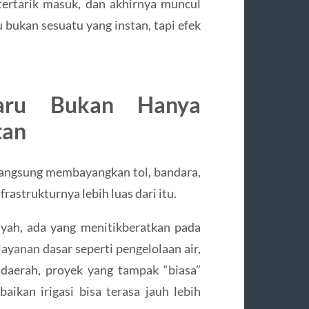
h tertarik masuk, dan akhirnya muncul
u bukan sesuatu yang instan, tapi efek
baru Bukan Hanya
tan
 langsung membayangkan tol, bandara,
rastrukturnya lebih luas dari itu.
ayah, ada yang menitikberatkan pada
ayanan dasar seperti pengelolaan air,
a daerah, proyek yang tampak “biasa”
aikan irigasi bisa terasa jauh lebih