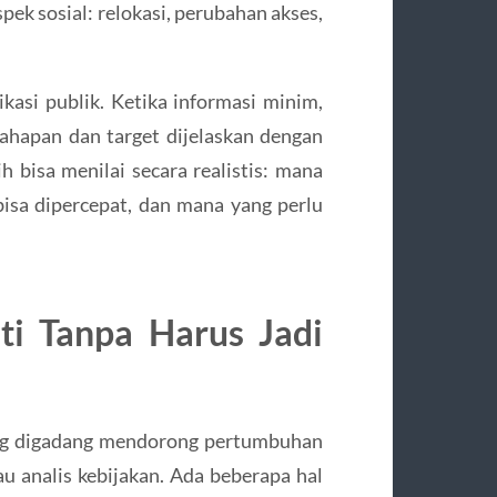
ek sosial: relokasi, perubahan akses,
kasi publik. Ketika informasi minim,
 tahapan dan target dijelaskan dengan
 bisa menilai secara realistis: mana
sa dipercepat, dan mana yang perlu
ti Tanpa Harus Jadi
ng digadang mendorong pertumbuhan
tau analis kebijakan. Ada beberapa hal