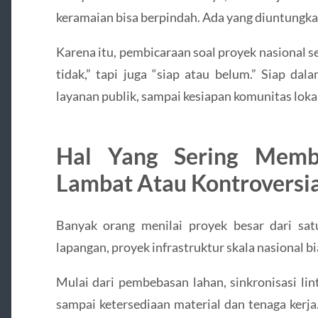
keramaian bisa berpindah. Ada yang diuntungkan
Karena itu, pembicaraan soal proyek nasional s
tidak,” tapi juga “siap atau belum.” Siap dal
layanan publik, sampai kesiapan komunitas lok
Hal Yang Sering Memb
Lambat Atau Kontroversia
Banyak orang menilai proyek besar dari satu
lapangan, proyek infrastruktur skala nasional b
Mulai dari pembebasan lahan, sinkronisasi lint
sampai ketersediaan material dan tenaga kerj