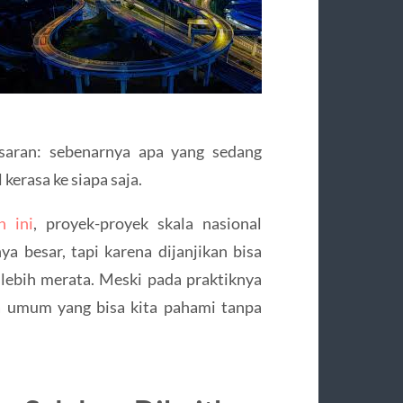
asaran: sebenarnya apa yang sedang
kerasa ke siapa saja.
n ini
, proyek-proyek skala nasional
a besar, tapi karena dijanjikan bisa
lebih merata. Meski pada praktiknya
la umum yang bisa kita pahami tanpa