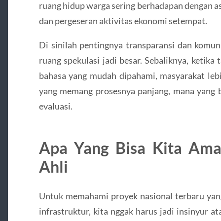
ruang hidup warga sering berhadapan dengan asp
dan pergeseran aktivitas ekonomi setempat.
Di sinilah pentingnya transparansi dan komuni
ruang spekulasi jadi besar. Sebaliknya, ketika
bahasa yang mudah dipahami, masyarakat lebih
yang memang prosesnya panjang, mana yang bi
evaluasi.
Apa Yang Bisa Kita Ama
Ahli
Untuk memahami proyek nasional terbaru ya
infrastruktur, kita nggak harus jadi insinyur a