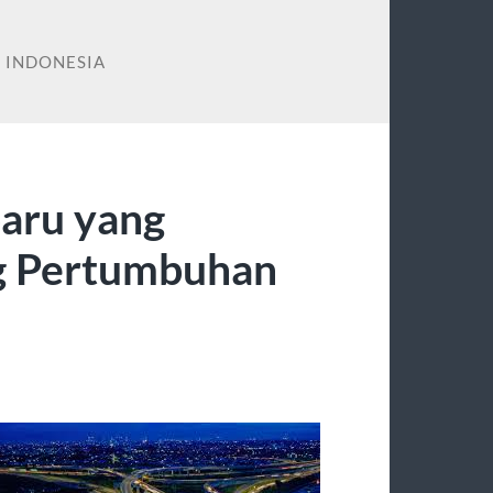
 INDONESIA
baru yang
g Pertumbuhan