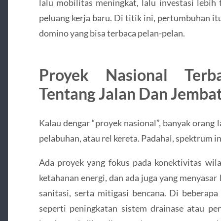
lalu mobilitas meningkat, lalu investasi lebi
peluang kerja baru. Di titik ini, pertumbuhan it
domino yang bisa terbaca pelan-pelan.
Proyek Nasional Ter
Tentang Jalan Dan Jemba
Kalau dengar “proyek nasional”, banyak orang
pelabuhan, atau rel kereta. Padahal, spektrum inf
Ada proyek yang fokus pada konektivitas wil
ketahanan energi, dan ada juga yang menyasar l
sanitasi, serta mitigasi bencana. Di beberap
seperti peningkatan sistem drainase atau perb