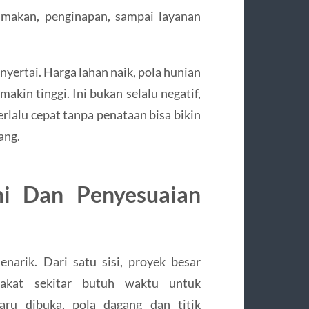
 makan, penginapan, sampai layanan
enyertai. Harga lahan naik, pola hunian
akin tinggi. Ini bukan selalu negatif,
erlalu cepat tanpa penataan bisa bikin
ang.
i Dan Penyesuaian
narik. Dari satu sisi, proyek besar
rakat sekitar butuh waktu untuk
baru dibuka, pola dagang dan titik