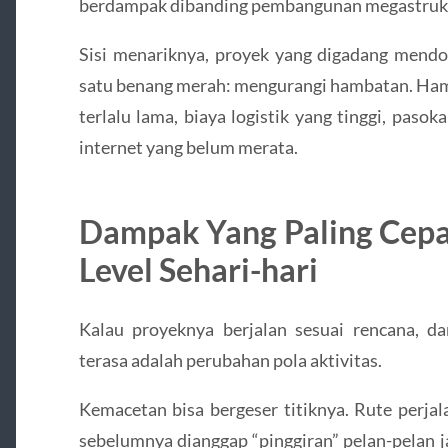
berdampak dibanding pembangunan megastruk
Sisi menariknya, proyek yang digadang mendo
satu benang merah: mengurangi hambatan. Ham
terlalu lama, biaya logistik yang tinggi, pasoka
internet yang belum merata.
Dampak Yang Paling Cepat
Level Sehari-hari
Kalau proyeknya berjalan sesuai rencana, 
terasa adalah perubahan pola aktivitas.
Kemacetan bisa bergeser titiknya. Rute perjala
sebelumnya dianggap “pinggiran” pelan-pelan ja