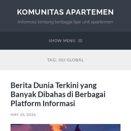
KOMUNITAS APARTEMEN
Informasi tentang berbagai tipe unit apartemen
SHOW MENU
TAG:
ISU GLOBAL
Berita Dunia Terkini yang
Banyak Dibahas di Berbagai
Platform Informasi
MAY 10, 2026