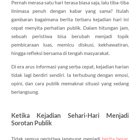
Pernah merasa satu hari terasa biasa saja, lalu tiba-tiba
linimasa penuh dengan kabar yang sama? Itulah
gambaran bagaimana berita terbaru kejadian hari ini
cepat menyita perhatian publik. Dalam hitungan jam,
sebuah peristiwa bisa berubah menjadi topik
pembicaraan luas, memicu diskusi, kekhawatiran,
hingga refleksi bersama di tengah masyarakat.
Di era arus informasi yang serba cepat, kejadian harian
tidak lagi berdiri sendiri. Ia terhubung dengan emosi,
opini, dan cara publik memaknai situasi yang sedang
berlangsung.
Ketika Kejadian Sehari-Hari Menjadi
Sorotan Publik
Tidak semua peristiwa langsung menjadi
berita besar
.