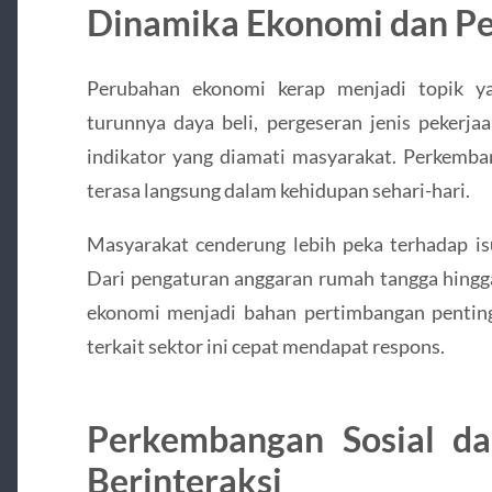
Dinamika Ekonomi dan Pe
Perubahan ekonomi kerap menjadi topik ya
turunnya daya beli, pergeseran jenis pekerja
indikator yang diamati masyarakat. Perkembang
terasa langsung dalam kehidupan sehari-hari.
Masyarakat cenderung lebih peka terhadap i
Dari pengaturan anggaran rumah tangga hingga 
ekonomi menjadi bahan pertimbangan penting
terkait sektor ini cepat mendapat respons.
Perkembangan Sosial d
Berinteraksi