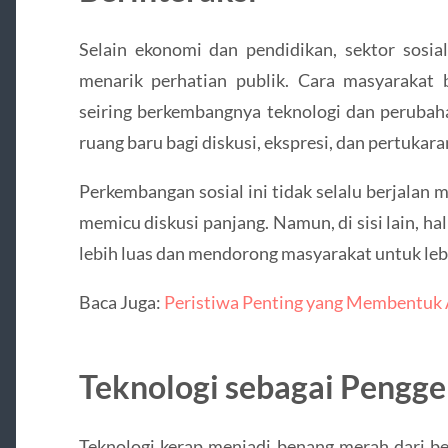
Selain ekonomi dan pendidikan, sektor sosi
menarik perhatian publik. Cara masyarakat 
seiring berkembangnya teknologi dan perubaha
ruang baru bagi diskusi, ekspresi, dan pertukara
Perkembangan sosial ini tidak selalu berjalan
memicu diskusi panjang. Namun, di sisi lain, h
lebih luas dan mendorong masyarakat untuk lebi
Baca Juga:
Peristiwa Penting yang Membentuk Ar
Teknologi sebagai Pengg
Teknologi kerap menjadi benang merah dari be