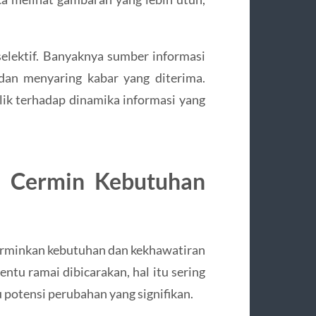
 selektif. Banyaknya sumber informasi
n menyaring kabar yang diterima.
lik terhadap dinamika informasi yang
ai Cermin Kebutuhan
erminkan kebutuhan dan kekhawatiran
entu ramai dibicarakan, hal itu sering
potensi perubahan yang signifikan.