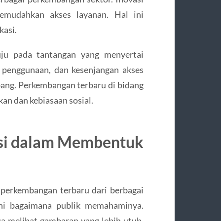
emudahkan akses layanan. Hal ini
kasi.
tuju pada tantangan yang menyertai
a penggunaan, dan kesenjangan akses
bang. Perkembangan terbaru di bidang
akan dan kebiasaan sosial.
asi dalam Membentuk
perkembangan terbaru dari berbagai
uhi bagaimana publik memahaminya.
 melihat gambaran yang lebih utuh,