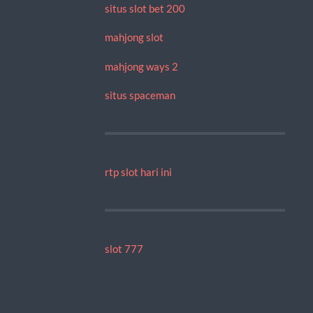
situs slot bet 200
mahjong slot
mahjong ways 2
situs spaceman
rtp slot hari ini
slot 777