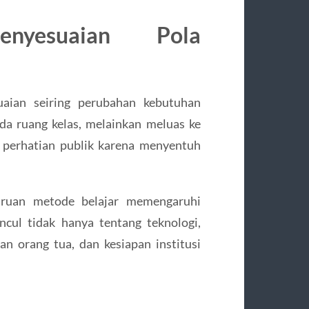
nyesuaian Pola
uaian seiring perubahan kebutuhan
pada ruang kelas, melainkan meluas ke
 perhatian publik karena menyentuh
ruan metode belajar memengaruhi
cul tidak hanya tentang teknologi,
tan orang tua, dan kesiapan institusi