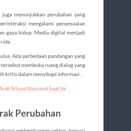
al juga menunjukkan perubahan yang
berinteraksi mengalami penyesuaian
n gaya hidup. Media digital menjadi
n ide.
 mulus. Ada perbedaan pandangan yang
al tersebut membuka ruang dialog yang
h kritis dalam menyikapi informasi.
ah Situasi Nasional Saat Ini
erak Perubahan
rbagai perkembangan sektor. Inovasi