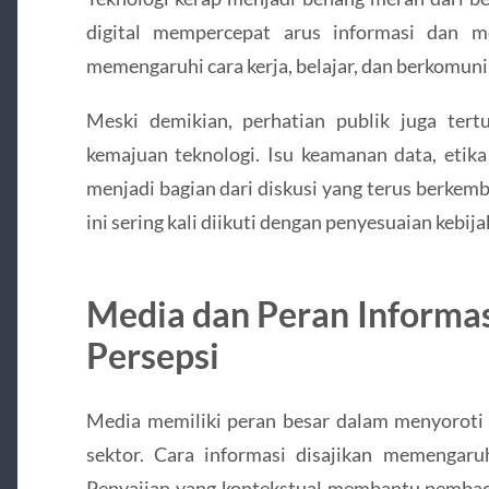
digital mempercepat arus informasi dan m
memengaruhi cara kerja, belajar, dan berkomuni
Meski demikian, perhatian publik juga ter
kemajuan teknologi. Isu keamanan data, etik
menjadi bagian dari diskusi yang terus berkem
ini sering kali diikuti dengan penyesuaian kebij
Media dan Peran Inform
Persepsi
Media memiliki peran besar dalam menyoroti 
sektor. Cara informasi disajikan memengar
Penyajian yang kontekstual membantu pembaca