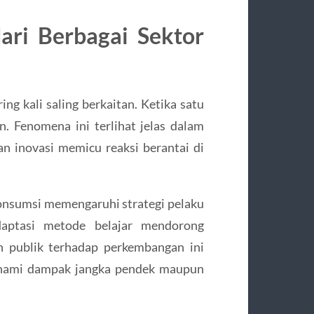
ari Berbagai Sektor
ing kali saling berkaitan. Ketika satu
n. Fenomena ini terlihat jelas dalam
an inovasi memicu reaksi berantai di
konsumsi memengaruhi strategi pelaku
daptasi metode belajar mendorong
n publik terhadap perkembangan ini
hami dampak jangka pendek maupun