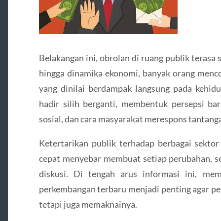
Belakangan ini, obrolan di ruang publik terasa
hingga dinamika ekonomi, banyak orang menc
yang dinilai berdampak langsung pada kehidu
hadir silih berganti, membentuk persepsi bar
sosial, dan cara masyarakat merespons tantang
Ketertarikan publik terhadap berbagai sektor
cepat menyebar membuat setiap perubahan, se
diskusi. Di tengah arus informasi ini, me
perkembangan terbaru menjadi penting agar pe
tetapi juga memaknainya.