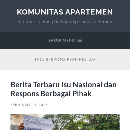
KOMUNITAS APARTEMEN
Informasi tentang berbagai tipe unit apartemen
SHOW MENU
TAG:
RESPONS PEMERINTAH
Berita Terbaru Isu Nasional dan
Respons Berbagai Pihak
FEBRUARY 14, 2026