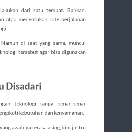
ilakukan dari satu tempat. Bahkan,
an atau menentukan rute perjalanan
ogi.
s. Namun di saat yang sama, muncul
nologi tersebut agar bisa digunakan
u Disadari
ngan teknologi tanpa benar-benar
mengikuti kebutuhan dan kenyamanan.
yang awalnya terasa asing, kini justru