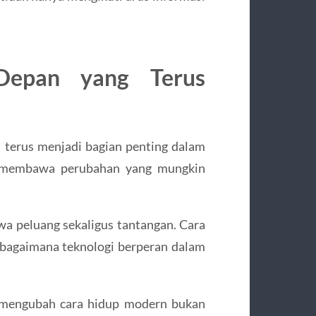
Depan yang Terus
n terus menjadi bagian penting dalam
l, membawa perubahan yang mungkin
a peluang sekaligus tantangan. Cara
 bagaimana teknologi berperan dalam
g mengubah cara hidup modern bukan