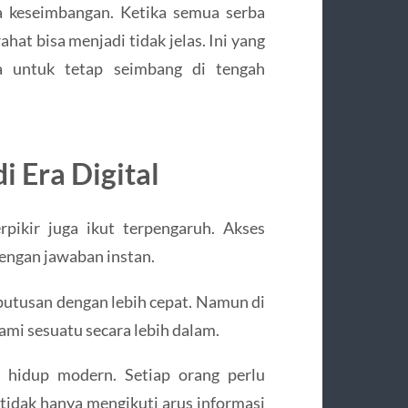
a keseimbangan. Ketika semua serba
ahat bisa menjadi tidak jelas. Ini yang
 untuk tetap seimbang di tengah
i Era Digital
rpikir juga ikut terpengaruh. Akses
engan jawaban instan.
putusan dengan lebih cepat. Namun di
ami sesuatu secara lebih dalam.
a hidup modern. Setiap orang perlu
 tidak hanya mengikuti arus informasi