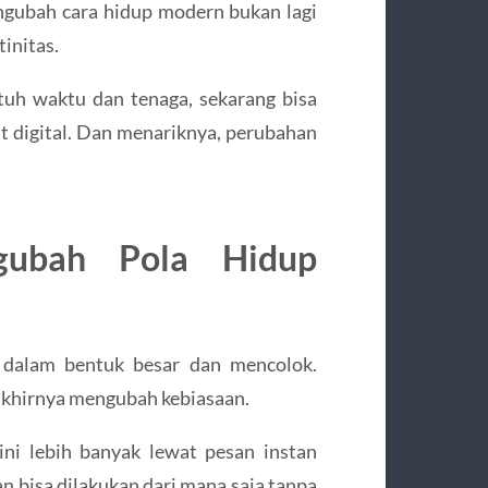
engubah cara hidup modern bukan lagi
tinitas.
tuh waktu dan tenaga, sekarang bisa
t digital. Dan menariknya, perubahan
gubah Pola Hidup
g dalam bentuk besar dan mencolok.
g akhirnya mengubah kebiasaan.
ni lebih banyak lewat pesan instan
n bisa dilakukan dari mana saja tanpa