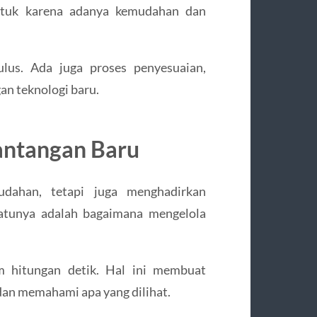
entuk karena adanya kemudahan dan
lus. Ada juga proses penyesuaian,
an teknologi baru.
antangan Baru
ahan, tetapi juga menghadirkan
satunya adalah bagaimana mengelola
am hitungan detik. Hal ini membuat
 dan memahami apa yang dilihat.