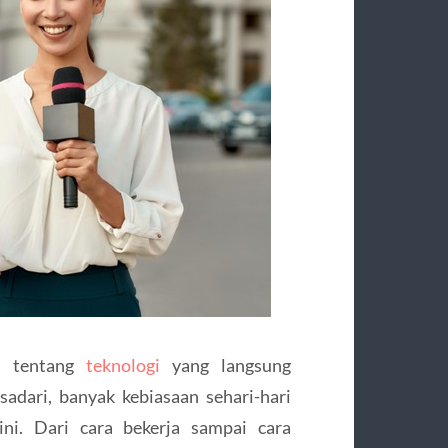
ru tentang
teknologi
yang langsung
adari, banyak kebiasaan sehari-hari
ni. Dari cara bekerja sampai cara