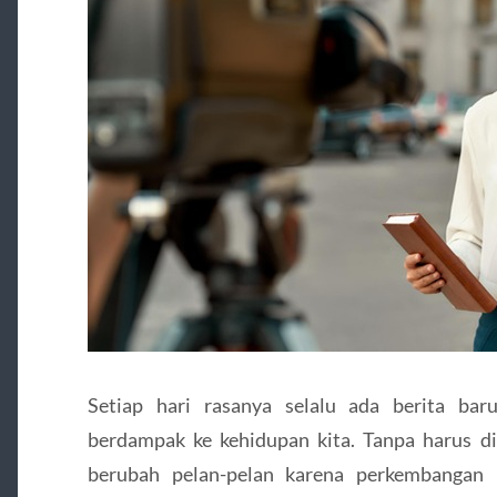
Setiap hari rasanya selalu ada berita ba
berdampak ke kehidupan kita. Tanpa harus dis
berubah pelan-pelan karena perkembangan i