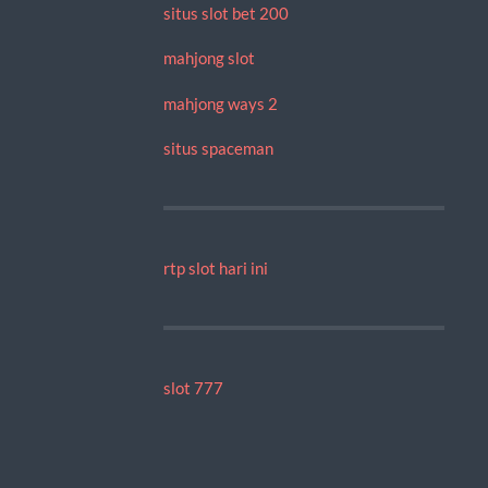
situs slot bet 200
mahjong slot
mahjong ways 2
situs spaceman
rtp slot hari ini
slot 777