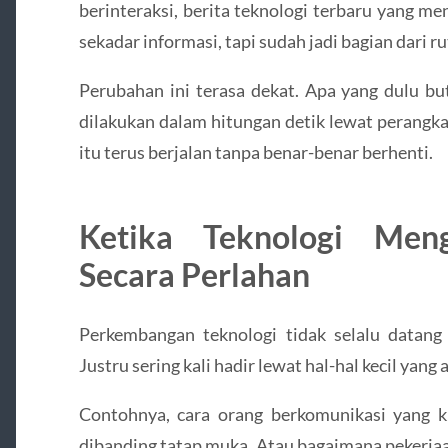
berinteraksi, berita teknologi terbaru yang m
sekadar informasi, tapi sudah jadi bagian dari ru
Perubahan ini terasa dekat. Apa yang dulu bu
dilakukan dalam hitungan detik lewat perangka
itu terus berjalan tanpa benar-benar berhenti.
Ketika Teknologi Men
Secara Perlahan
Perkembangan teknologi tidak selalu datan
Justru sering kali hadir lewat hal-hal kecil yan
Contohnya, cara orang berkomunikasi yang ki
dibanding tatap muka. Atau bagaimana pekerjaa