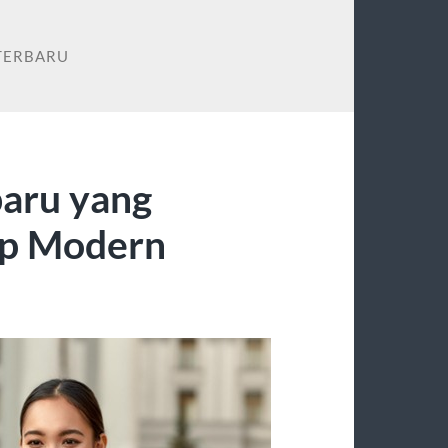
TERBARU
baru yang
up Modern