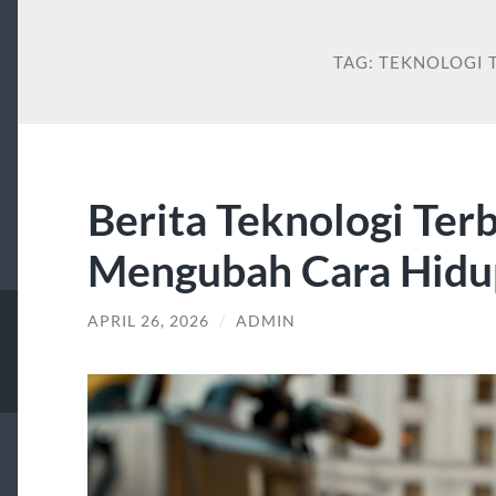
TAG:
TEKNOLOGI 
Berita Teknologi Ter
Mengubah Cara Hid
APRIL 26, 2026
/
ADMIN