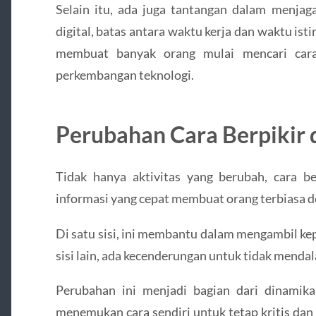
Selain itu, ada juga tantangan dalam menjag
digital, batas antara waktu kerja dan waktu istir
membuat banyak orang mulai mencari cara
perkembangan teknologi.
Perubahan Cara Berpikir d
Tidak hanya aktivitas yang berubah, cara be
informasi yang cepat membuat orang terbiasa d
Di satu sisi, ini membantu dalam mengambil ke
sisi lain, ada kecenderungan untuk tidak mendal
Perubahan ini menjadi bagian dari dinamik
menemukan cara sendiri untuk tetap kritis dan