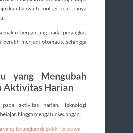
unjukkan bahwa teknologi tidak hanya
u.
 semakin bergantung pada perangkat
ni beralih menjadi otomatis, sehingga
aru yang Mengubah
 Aktivitas Harian
pada aktivitas harian. Teknologi
belajar, hingga mengatur keuangan.
a yang Terungkap di Balik Peristiwa