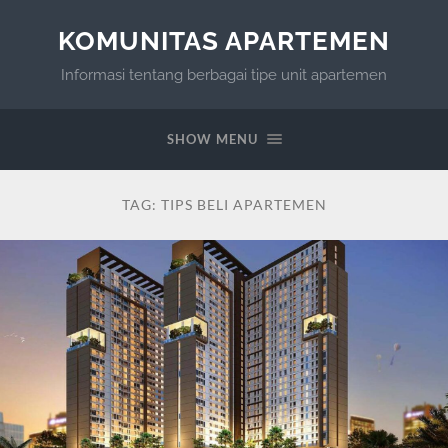
KOMUNITAS APARTEMEN
Informasi tentang berbagai tipe unit apartemen
SHOW MENU
TAG:
TIPS BELI APARTEMEN