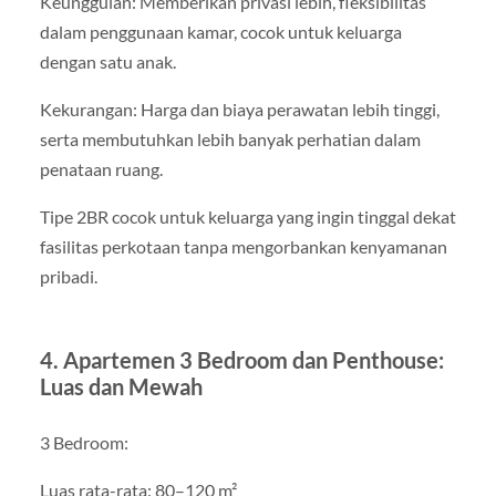
Keunggulan: Memberikan privasi lebih, fleksibilitas
dalam penggunaan kamar, cocok untuk keluarga
dengan satu anak.
Kekurangan: Harga dan biaya perawatan lebih tinggi,
serta membutuhkan lebih banyak perhatian dalam
penataan ruang.
Tipe 2BR cocok untuk keluarga yang ingin tinggal dekat
fasilitas perkotaan tanpa mengorbankan kenyamanan
pribadi.
4. Apartemen 3 Bedroom dan Penthouse:
Luas dan Mewah
3 Bedroom:
Luas rata-rata: 80–120 m²