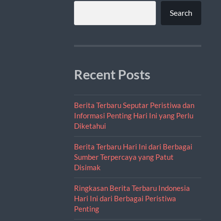
Search
Recent Posts
Berita Terbaru Seputar Peristiwa dan
Informasi Penting Hari Ini yang Perlu
Diketahui
Berita Terbaru Hari Ini dari Berbagai
Sumber Terpercaya yang Patut
Disimak
Ringkasan Berita Terbaru Indonesia
Hari Ini dari Berbagai Peristiwa
Penting