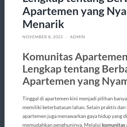
Apartemen yang Ny
Menarik
NOVEMBER 8, 2025
/
ADMIN
Komunitas Apartemen 
Lengkap tentang Berba
Apartemen yang Nyam
Tinggal di apartemen kini menjadi pilihan banya
memiliki keterbatasan lahan. Selain praktis dan
apartemen juga menawarkan gaya hidup yang din
memudahkan penghuninya. Melalui
komunitas