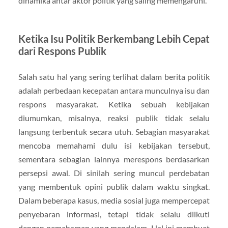
dinamika antar aktor politik yang saling memengaruhi.
Ketika Isu Politik Berkembang Lebih Cepat
dari Respons Publik
Salah satu hal yang sering terlihat dalam berita politik
adalah perbedaan kecepatan antara munculnya isu dan
respons masyarakat. Ketika sebuah kebijakan
diumumkan, misalnya, reaksi publik tidak selalu
langsung terbentuk secara utuh. Sebagian masyarakat
mencoba memahami dulu isi kebijakan tersebut,
sementara sebagian lainnya merespons berdasarkan
persepsi awal. Di sinilah sering muncul perdebatan
yang membentuk opini publik dalam waktu singkat.
Dalam beberapa kasus, media sosial juga mempercepat
penyebaran informasi, tetapi tidak selalu diikuti
dengan pemahaman yang mendalam. Hal ini membuat