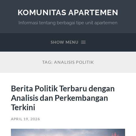
KOMUNITAS APARTEMEN
Informasi tentang berbagai tipe unit apartemen
SHOW MENU
TAG:
ANALISIS POLITIK
Berita Politik Terbaru dengan
Analisis dan Perkembangan
Terkini
APRIL 19, 2026