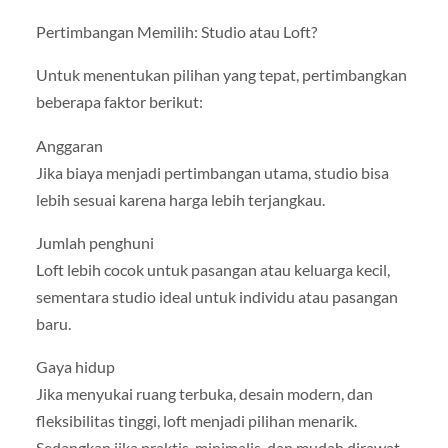
Pertimbangan Memilih: Studio atau Loft?
Untuk menentukan pilihan yang tepat, pertimbangkan
beberapa faktor berikut:
Anggaran
Jika biaya menjadi pertimbangan utama, studio bisa
lebih sesuai karena harga lebih terjangkau.
Jumlah penghuni
Loft lebih cocok untuk pasangan atau keluarga kecil,
sementara studio ideal untuk individu atau pasangan
baru.
Gaya hidup
Jika menyukai ruang terbuka, desain modern, dan
fleksibilitas tinggi, loft menjadi pilihan menarik.
Sedangkan jika praktis, minimalis, dan mudah dirawat