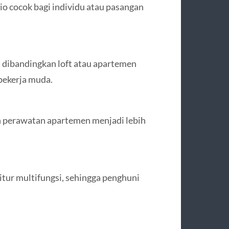
o cocok bagi individu atau pasangan
dibandingkan loft atau apartemen
pekerja muda.
n perawatan apartemen menjadi lebih
ur multifungsi, sehingga penghuni