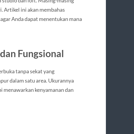
h studio dan loft. Masing-masing
i. Artikel ini akan membahas
a agar Anda dapat menentukan mana
dan Fungsional
rbuka tanpa sekat yang
apur dalam satu area. Ukurannya
etapi menawarkan kenyamanan dan