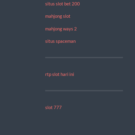
situs slot bet 200
mahjong slot
mahjong ways 2
situs spaceman
rtp slot hari ini
slot 777