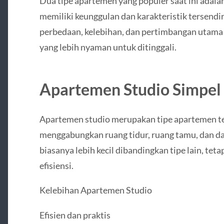
Dua tipe apartemen yang populer saat ini adala
memiliki keunggulan dan karakteristik tersendir
perbedaan, kelebihan, dan pertimbangan utam
yang lebih nyaman untuk ditinggali.
Apartemen Studio Simpel 
Apartemen studio merupakan tipe apartemen te
menggabungkan ruang tidur, ruang tamu, dan d
biasanya lebih kecil dibandingkan tipe lain, t
efisiensi.
Kelebihan Apartemen Studio
Efisien dan praktis