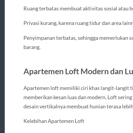
Ruang terbatas membuat aktivitas sosial atau be
Privasi kurang, karena ruang tidur dan area lain
Penyimpanan terbatas, sehingga memerlukan so
barang.
Apartemen Loft Modern dan L
Apartemen loft memiliki ciri khas langit-langit t
memberikan kesan luas dan modern. Loft sering k
desain vertikalnya membuat hunian terasa lebih
Kelebihan Apartemen Loft