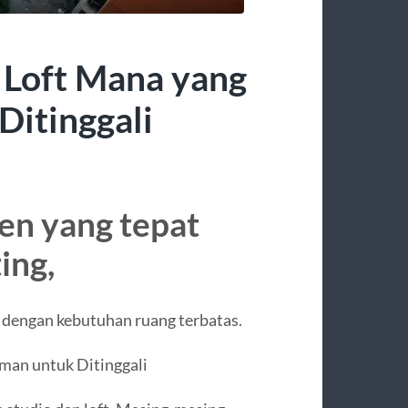
 Loft Mana yang
Ditinggali
en yang tepat
ing,
r dengan kebutuhan ruang terbatas.
an untuk Ditinggali