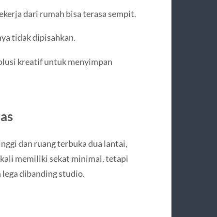
kerja dari rumah bisa terasa sempit.
nya tidak dipisahkan.
lusi kreatif untuk menyimpan
uas
inggi dan ruang terbuka dua lantai,
ali memiliki sekat minimal, tetapi
 lega dibanding studio.